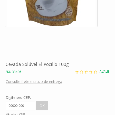
Cevada Solúvel El Pocillo 100g
AVALIE
SKU 33406
Consulte frete e prazo de entrega
Digite seu CEP:
Não sabe o CEP?