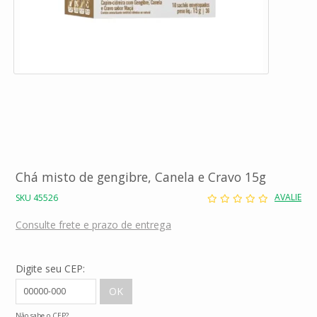
Chá misto de gengibre, Canela e Cravo 15g
AVALIE
SKU 45526
Consulte frete e prazo de entrega
Digite seu CEP:
Não sabe o CEP?