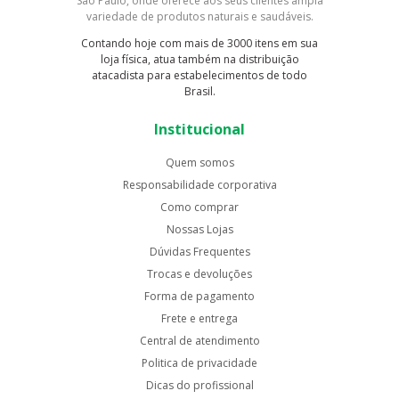
São Paulo, onde oferece aos seus clientes ampla
variedade de produtos naturais e saudáveis.
Contando hoje com mais de 3000 itens em sua
loja física, atua também na distribuição
atacadista para estabelecimentos de todo
Brasil.
Institucional
Quem somos
Responsabilidade corporativa
Como comprar
Nossas Lojas
Dúvidas Frequentes
Trocas e devoluções
Forma de pagamento
Frete e entrega
Central de atendimento
Politica de privacidade
Dicas do profissional