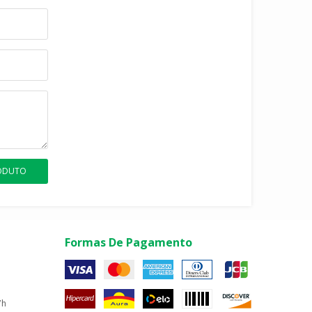
RODUTO
Formas De Pagamento
7h