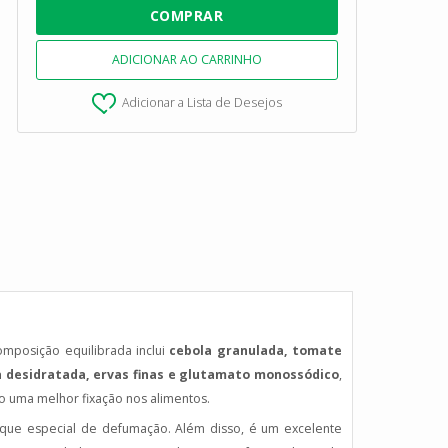
Adicionar a Lista de Desejos
mposição equilibrada inclui
cebola granulada, tomate
a desidratada, ervas finas e glutamato monossódico
,
o uma melhor fixação nos alimentos.
oque especial de defumação. Além disso, é um excelente