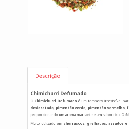
Descrição
Chimichurri Defumado
O
Chimichurri Defumado
é um tempero irresistível pa
desidratado, pimentão verde, pimentão vermelho, f
proporcionando um aroma marcante e um sabor rico. O
ól
Muito utilizado em
churrascos, grelhados, assados e