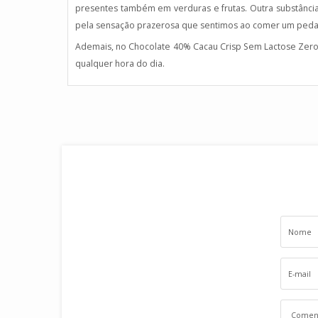
presentes também em verduras e frutas. Outra substância
pela sensação prazerosa que sentimos ao comer um peda
Ademais, no Chocolate 40% Cacau Crisp Sem Lactose Zero
qualquer hora do dia.