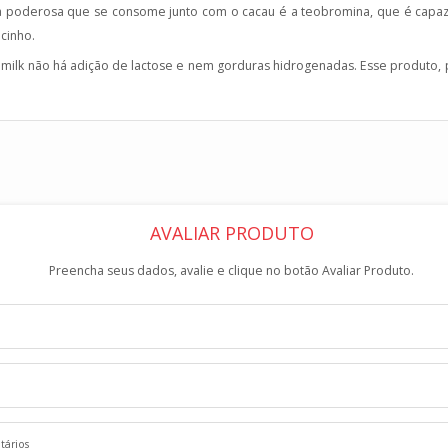
 poderosa que se consome junto com o cacau é a teobromina, que é capaz de
cinho.
milk não há adição de lactose e nem gorduras hidrogenadas. Esse produto, 
AVALIAR PRODUTO
Preencha seus dados, avalie e clique no botão Avaliar Produto.