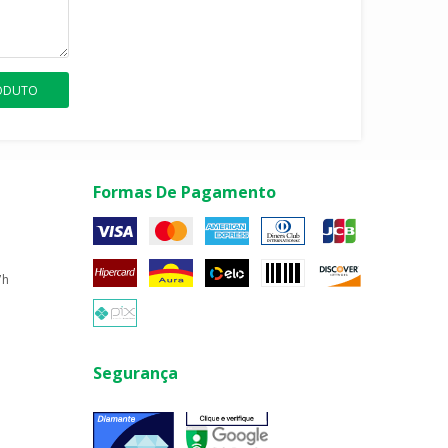
RODUTO
Formas De Pagamento
7h
Segurança