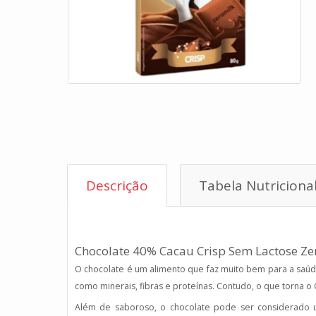
Descrição
Tabela Nutriciona
Chocolate 40% Cacau Crisp Sem Lactose Ze
O chocolate é um alimento que faz muito bem para a saú
como minerais, fibras e proteínas. Contudo, o que torna o
Além de saboroso, o chocolate pode ser considerado um