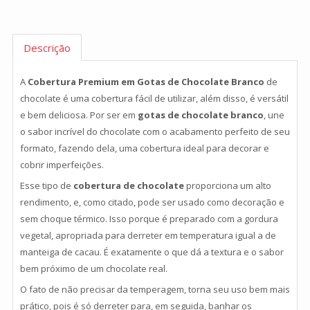
Descrição
A
Cobertura Premium em Gotas de Chocolate Branco
de
chocolate é uma cobertura fácil de utilizar, além disso, é versátil
e bem deliciosa. Por ser em
gotas de chocolate branco
, une
o sabor incrível do chocolate com o acabamento perfeito de seu
formato, fazendo dela, uma cobertura ideal para decorar e
cobrir imperfeições.
Esse tipo de
cobertura de chocolate
proporciona um alto
rendimento, e, como citado, pode ser usado como decoração e
sem choque térmico. Isso porque é preparado com a gordura
vegetal, apropriada para derreter em temperatura igual a de
manteiga de cacau. É exatamente o que dá a textura e o sabor
bem próximo de um chocolate real.
O fato de não precisar da temperagem, torna seu uso bem mais
prático, pois é só derreter para, em seguida, banhar os