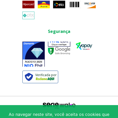
Segurança
Verificada por
Ao navegar neste site, você aceita os cookies que
© 2025
Armazém São Vito Comércio de