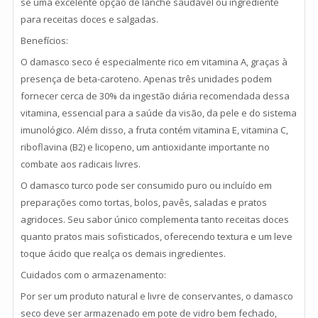
se uma excelente opção de lanche saudável ou ingrediente
para receitas doces e salgadas.
Benefícios:
O damasco seco é especialmente rico em vitamina A, graças à
presença de beta-caroteno. Apenas três unidades podem
fornecer cerca de 30% da ingestão diária recomendada dessa
vitamina, essencial para a saúde da visão, da pele e do sistema
imunológico. Além disso, a fruta contém vitamina E, vitamina C,
riboflavina (B2) e licopeno, um antioxidante importante no
combate aos radicais livres.
O damasco turco pode ser consumido puro ou incluído em
preparações como tortas, bolos, pavês, saladas e pratos
agridoces. Seu sabor único complementa tanto receitas doces
quanto pratos mais sofisticados, oferecendo textura e um leve
toque ácido que realça os demais ingredientes.
Cuidados com o armazenamento:
Por ser um produto natural e livre de conservantes, o damasco
seco deve ser armazenado em pote de vidro bem fechado,