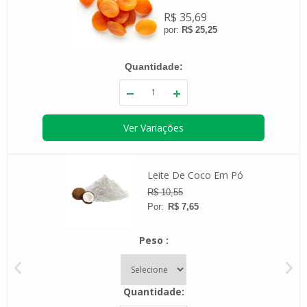
R$ 35,69
R$ 25,25
Quantidade
Ver Variações
Leite De Coco Em Pó
R$ 10,55
R$ 7,65
Peso
Quantidade