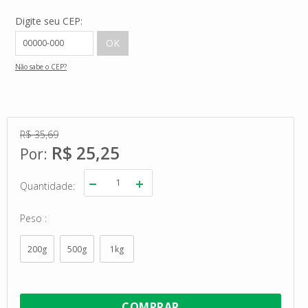
Digite seu CEP:
Não sabe o CEP?
R$ 35,69
R$ 25,25
Quantidade
Peso
200g
500g
1kg