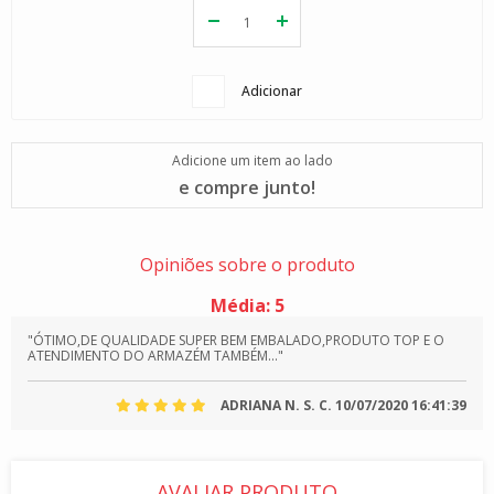
Adicionar
Adicione um item ao lado
e compre junto!
Opiniões sobre o produto
Média:
5
"ÓTIMO,DE QUALIDADE SUPER BEM EMBALADO,PRODUTO TOP E O
ATENDIMENTO DO ARMAZÉM TAMBÉM..."
ADRIANA N. S. C.
10/07/2020 16:41:39
AVALIAR PRODUTO