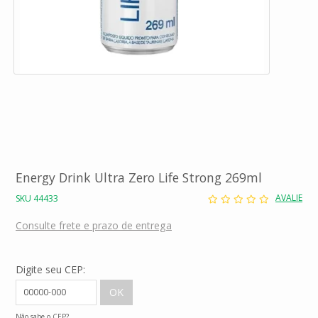
Energy Drink Ultra Zero Life Strong 269ml
AVALIE
SKU 44433
Consulte frete e prazo de entrega
Digite seu CEP:
Não sabe o CEP?