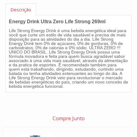
Descrição
Energy Drink Ultra Zero Life Strong 269ml
Life Strong Energy Drink é uma bebida energética ideal para
você que curte um estilo de vida saudável e precisa de mais
disposição para as atividades do dia a dia. Life Strong
Energy Drink tem 0% de açúcares, 0% de gorduras, 0% de
carboidratos, 0% de calorias e 0% sódio. ULTRA ZERO !!!
UNICO DO BRASIL. Life Strong Energy Drink possui uma
fórmula inovadora e feita para quem busca agradável sabor
associado à uma vida mais saudável, através da alimentação
e da pratica de esportes. É recomendado também para
quem está trabalhando, dirigindo, estudando, curtindo uma
balada ou tenha atividades extenuantes ao longo do dia. A
Life Strong Energy Drink veio para revolucionar o mercado
de bebidas energéticas do país, criando um novo conceito de
bebida energética funcional.
Compre Junto