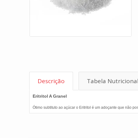
Descrição
Tabela Nutriciona
Eritritol A Granel
Ótimo subtituto ao açúcar o Eritritol é um adoçante que não