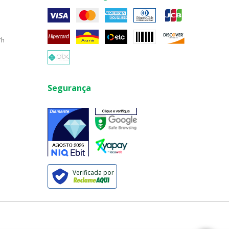
7h
Segurança
Verificada por