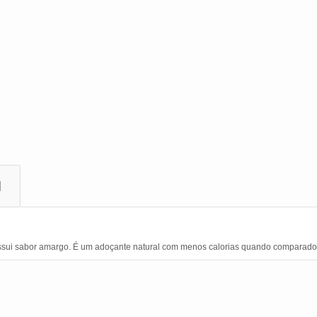
l
 possui sabor amargo. É um adoçante natural com menos calorias quando comparado