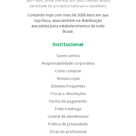
São Paulo, onde oferece aos seus clientes ampla
variedade de produtos naturais e saudáveis.
Contando hoje com mais de 3000 itens em sua
loja física, atua também na distribuição
atacadista para estabelecimentos de todo
Brasil.
Institucional
Quem somos
Responsabilidade corporativa
Como comprar
Nossas Lojas
Dúvidas Frequentes
Trocas e devoluções
Forma de pagamento
Frete e entrega
Central de atendimento
Politica de privacidade
Dicas do profissional