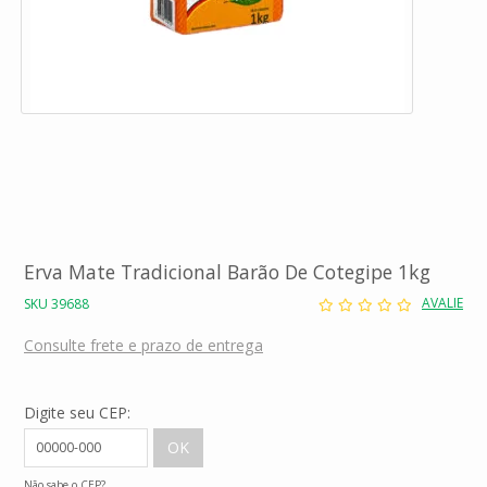
Erva Mate Tradicional Barão De Cotegipe 1kg
AVALIE
SKU 39688
Consulte frete e prazo de entrega
Digite seu CEP:
Não sabe o CEP?