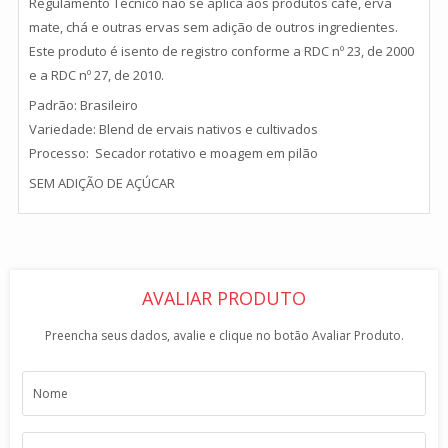
Regulamento Técnico não se aplica aos produtos café, erva
mate, chá e outras ervas sem adição de outros ingredientes.
Este produto é isento de registro conforme a RDC nº 23, de 2000
e a RDC nº 27, de 2010.
Padrão: Brasileiro
Variedade: Blend de ervais nativos e cultivados
Processo: Secador rotativo e moagem em pilão
SEM ADIÇÃO DE AÇÚCAR
AVALIAR PRODUTO
Preencha seus dados, avalie e clique no botão Avaliar Produto.