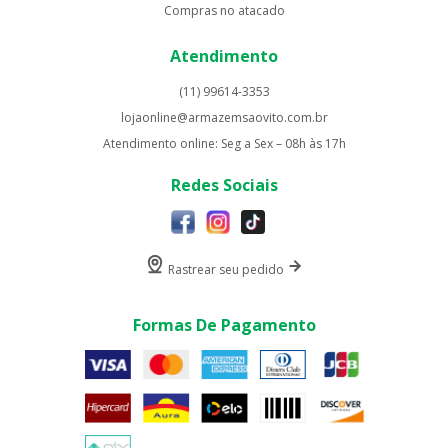
Compras no atacado
Atendimento
(11) 99614-3353
lojaonline@armazemsaovito.com.br
Atendimento online: Seg a Sex – 08h às 17h
Redes Sociais
Rastrear seu pedido
Formas De Pagamento