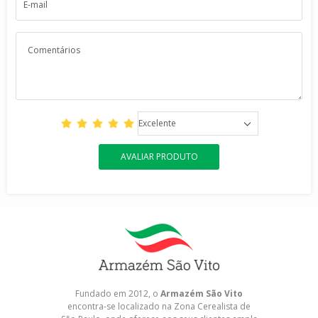
Excelente
AVALIAR PRODUTO
Fundado em 2012, o
Armazém São Vito
encontra-se localizado na Zona Cerealista de