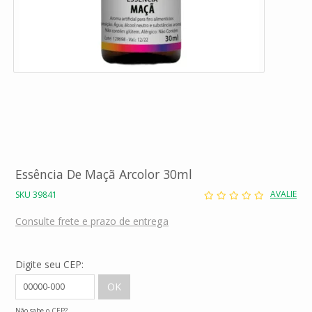
Essência De Maçã Arcolor 30ml
AVALIE
SKU 39841
Consulte frete e prazo de entrega
Digite seu CEP:
Não sabe o CEP?