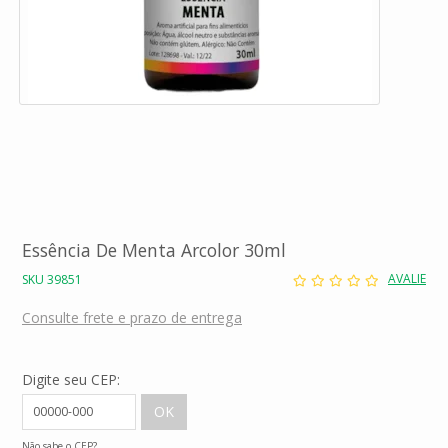
Essência De Menta Arcolor 30ml
AVALIE
SKU 39851
Consulte frete e prazo de entrega
Digite seu CEP:
Não sabe o CEP?