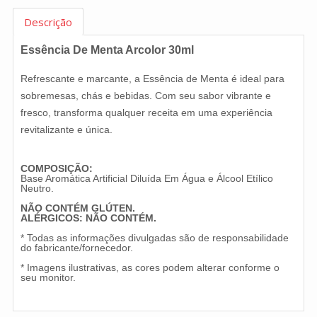
Descrição
Essência De Menta Arcolor 30ml
Refrescante e marcante, a Essência de Menta é ideal para
sobremesas, chás e bebidas. Com seu sabor vibrante e
fresco, transforma qualquer receita em uma experiência
revitalizante e única.
COMPOSIÇÃO:
Base Aromática Artificial Diluída Em Água e Álcool Etílico
Neutro.
NÃO CONTÉM GLÚTEN.
ALÉRGICOS: NÃO CONTÉM.
* Todas as informações divulgadas são de responsabilidade
do fabricante/fornecedor.
* Imagens ilustrativas, as cores podem alterar conforme o
seu monitor.