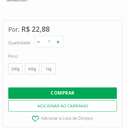
R$ 22,88
Quantidade
Peso
200g
500g
1kg
Adicionar a Lista de Desejos