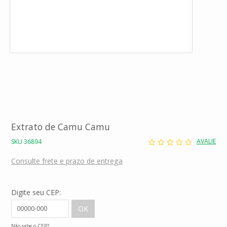
Extrato de Camu Camu
AVALIE
SKU 36894
Consulte frete e prazo de entrega
Digite seu CEP:
Não sabe o CEP?