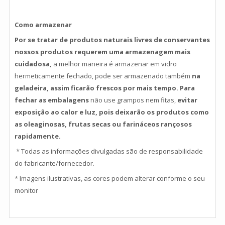
Como armazenar
Por se tratar de produtos naturais livres de conservantes
nossos produtos requerem uma armazenagem mais
cuidadosa,
a melhor
maneira é armazenar em vidro
hermeticamente fechado, pode ser armazenado também
na
geladeira,
assim ficarão frescos por mais tempo. Para
fechar as embalagens
não use grampos nem fitas
,
evitar
exposição ao calor e luz, pois deixarão os produtos como
as oleaginosas, frutas secas ou farináceos rançosos
rapidamente.
* Todas as informações divulgadas são de responsabilidade
do fabricante/fornecedor.
* Imagens ilustrativas, as cores podem alterar conforme o seu
monitor