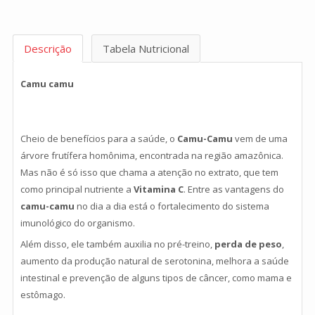
Descrição
Tabela Nutricional
Camu camu
Cheio de benefícios para a saúde, o
Camu-Camu
vem de uma
árvore frutífera homônima, encontrada na região amazônica.
Mas não é só isso que chama a atenção no extrato, que tem
como principal nutriente a
Vitamina C
. Entre as vantagens do
camu-camu
no dia a dia está o fortalecimento do sistema
imunológico do organismo.
Além disso, ele também auxilia no pré-treino,
perda de peso
,
aumento da produção natural de serotonina, melhora a saúde
intestinal e prevenção de alguns tipos de câncer, como mama e
estômago.