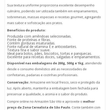
Sua textura uniforme proporciona excelente desempenho
culinário, podendo ser utilizada também em empanamentos,
sobremesas, massas especiais e receitas gourmet, agregando
mais sabor e sofisticação aos pratos.
Benefícios do produto:
Produzida com amêndoas selecionadas.
Fonte de proteínas e fibras.
Contém gorduras insaturadas.
Fonte natural de vitamina E e antioxidantes.
Textura fina e sabor suave.
Ideal para bolos, pães, biscoitos, tortas e panquecas.
Excelente para receitas doces, salgadas e empanamentos.
Disponível nas embalagens de 200g, 500g e 1kg
, atendendo
desde o consumo doméstico até as necessidades de
confeitarias, padarias e cozinhas profissionais.
Conservação:
Armazene em local fresco, seco e protegido da
luz. Após aberto, mantenha a embalagem bem fechada para
preservar a qualidade, o aroma e o sabor do produto.
Compre online no Armazém São Vito e aproveite o
melhor
preço da Zona Cerealista de São Paulo
. Conte também com