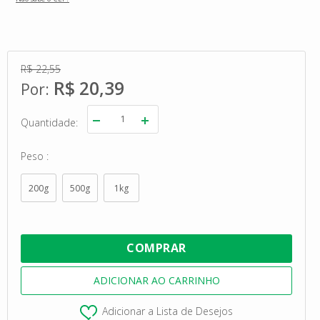
R$ 22,55
R$ 20,39
Quantidade
Peso
200g
500g
1kg
Adicionar a Lista de Desejos