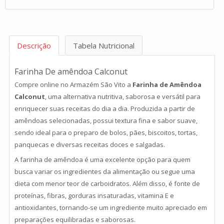
Descrição
Tabela Nutricional
Farinha De amêndoa
Calconut
Compre online no Armazém São Vito a
Farinha de Amêndoa
Calconut
, uma alternativa nutritiva, saborosa e versátil para
enriquecer suas receitas do dia a dia. Produzida a partir de
amêndoas selecionadas, possui textura fina e sabor suave,
sendo ideal para o preparo de bolos, pães, biscoitos, tortas,
panquecas e diversas receitas doces e salgadas.
A farinha de amêndoa é uma excelente opção para quem
busca variar os ingredientes da alimentação ou segue uma
dieta com menor teor de carboidratos. Além disso, é fonte de
proteínas, fibras, gorduras insaturadas, vitamina E e
antioxidantes, tornando-se um ingrediente muito apreciado em
preparações equilibradas e saborosas.