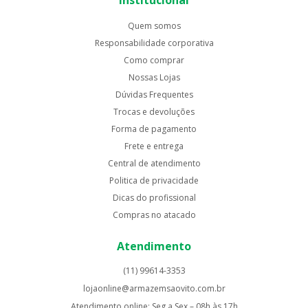
Quem somos
Responsabilidade corporativa
Como comprar
Nossas Lojas
Dúvidas Frequentes
Trocas e devoluções
Forma de pagamento
Frete e entrega
Central de atendimento
Politica de privacidade
Dicas do profissional
Compras no atacado
Atendimento
(11) 99614-3353
lojaonline@armazemsaovito.com.br
Atendimento online: Seg a Sex – 08h às 17h