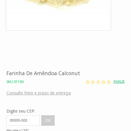
Farinha De Amêndoa Calconut
AVALIE
SKU 01165
Consulte frete e prazo de entrega
Digite seu CEP:
Não sabe o CEP?