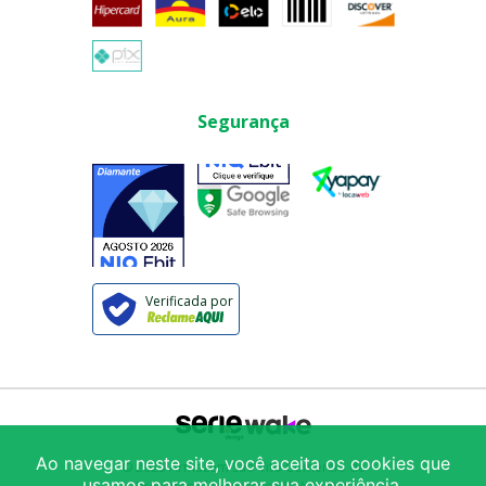
Segurança
Verificada por
Ao navegar neste site, você aceita os cookies que
© 2025
Armazém São Vito Comércio de
usamos para melhorar sua experiência.