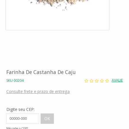
Farinha De Castanha De Caju
AVALIE
SKU 00204
Consulte frete e prazo de entrega
Digite seu CEP:
Não sabe o CEP?