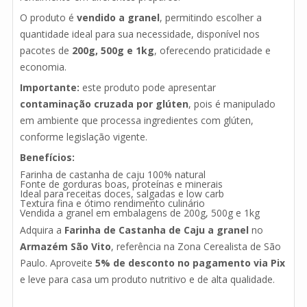
O produto é
vendido a granel
, permitindo escolher a
quantidade ideal para sua necessidade, disponível nos
pacotes de
200g, 500g e 1kg
, oferecendo praticidade e
economia.
Importante:
este produto pode apresentar
contaminação cruzada por glúten
, pois é manipulado
em ambiente que processa ingredientes com glúten,
conforme legislação vigente.
Benefícios:
Farinha de castanha de caju 100% natural
Fonte de gorduras boas, proteínas e minerais
Ideal para receitas doces, salgadas e low carb
Textura fina e ótimo rendimento culinário
Vendida a granel em embalagens de 200g, 500g e 1kg
Adquira a
Farinha de Castanha de Caju a granel
no
Armazém São Vito
, referência na Zona Cerealista de São
Paulo. Aproveite
5% de desconto no pagamento via Pix
e leve para casa um produto nutritivo e de alta qualidade.