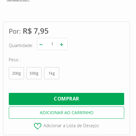
R$ 7,95
Quantidade
Peso
200g
500g
1kg
Adicionar a Lista de Desejos