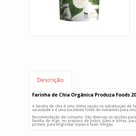
Descrição
Farinha de Chia Orgânica Produza Foods 2
A farinha de chia é uma ótima opção na substituição de 
saciedade e é uma excelente fonte de nutrientes para uma
Recomendação de consumo: São diversas as opções para a u
farinha de trigo, no preparo de bolos, pães e tortas, pa
protein, para engrossar sopas e fazer mingau.