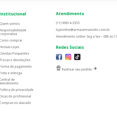
Atendimento
Institucional
(11) 99614-3353
Quem somos
lojaonline@armazemsaovito.com.br
Responsabilidade
corporativa
Atendimento online: Seg a Sex – 08h às 1
Como comprar
Redes Sociais
Nossas Lojas
Dúvidas Frequentes
Trocas e devoluções
Forma de pagamento
Rastrear seu pedido
Frete e entrega
Central de
atendimento
Politica de privacidade
Dicas do profissional
Compras no atacado