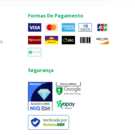
Formas De Pagamento
7h
Segurança
Verificada por