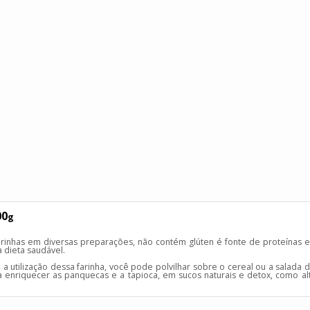
00
g
farinhas em diversas preparações, não contém glúten é fonte de proteínas e
 dieta saudável.
tilização dessa farinha, você pode polvilhar sobre o cereal ou a salada d
ra enriquecer as panquecas e a tapioca, em sucos naturais e detox, como a