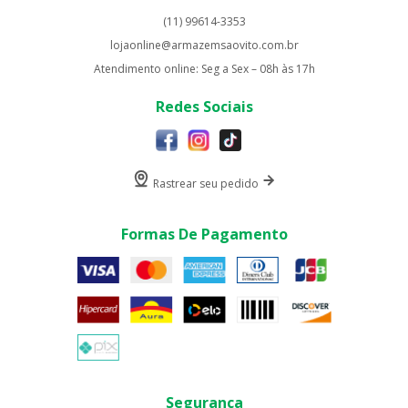
(11) 99614-3353
lojaonline@armazemsaovito.com.br
Atendimento online: Seg a Sex – 08h às 17h
Redes Sociais
Rastrear seu pedido
Formas De Pagamento
Segurança