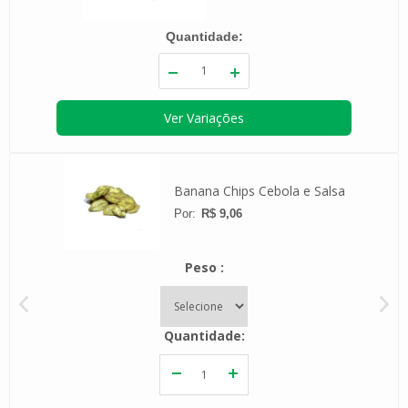
Quantidade
Ver Variações
 Whey
Banana Chips Cebola e Salsa
R$ 9,06
Peso
Quantidade