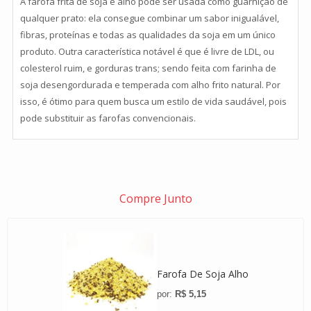
A farofa frita de soja e alho pode ser usada como guarnição de
qualquer prato: ela consegue combinar um sabor inigualável,
fibras, proteínas e todas as qualidades da soja em um único
produto. Outra característica notável é que é livre de LDL, ou
colesterol ruim, e gorduras trans; sendo feita com farinha de
soja desengordurada e temperada com alho frito natural. Por
isso, é ótimo para quem busca um estilo de vida saudável, pois
pode substituir as farofas convencionais.
Compre Junto
Farofa De Soja Alho
R$ 5,15