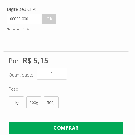
Digite seu CEP:
Não sabe o CEP?
R$ 5,15
Quantidade
Peso
1kg
200g
500g