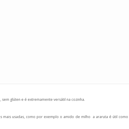
, sem glúten e é extremamente versátil na cozinha.
onais mais usadas, como por exemplo o amido de milho a araruta é útil co