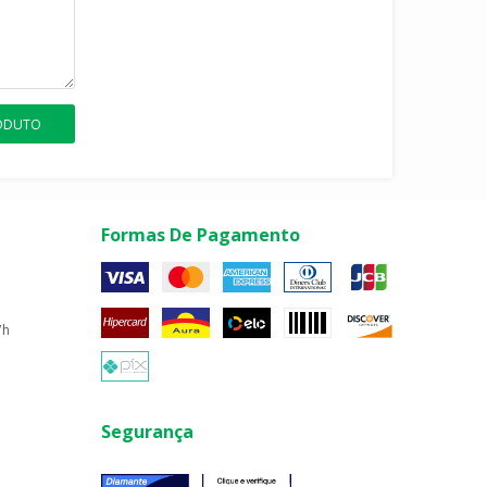
RODUTO
Formas De Pagamento
7h
Segurança