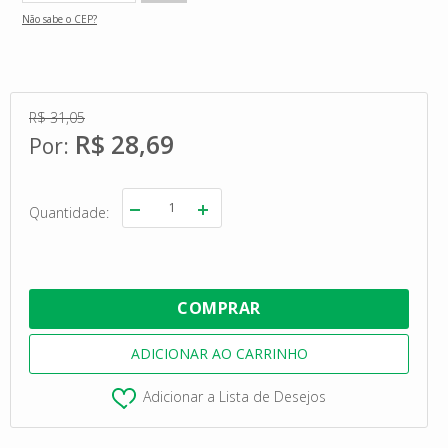
Não sabe o CEP?
R$ 31,05
R$ 28,69
Quantidade
Adicionar a Lista de Desejos