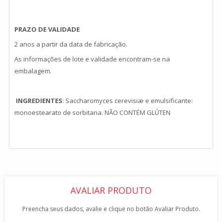
PRAZO DE VALIDADE
2 anos a partir da data de fabricação.
As informações de lote e validade encontram-se na
embalagem.
INGREDIENTES
: Saccharomyces cerevisiæ e emulsificante:
monoestearato de sorbitana.
NÃO CONTÉM GLÚTEN
AVALIAR PRODUTO
Preencha seus dados, avalie e clique no botão Avaliar Produto.