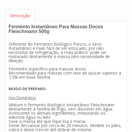
Descrição
Fermento Instantâneo Para Massas Doces
Fleischmann 500g
Diferente do Fermento Biológico Fresco, o Seco
Instantâneo é mais fácil de ser estocado, por não
necessitar de refrigeração, e mais prático: pode ser
misturado diretamente à massa sem necessidade de
diluição.
Fermento específico para massas doces.
Recomendado para massas com teor de açúcar superior a
7,5% em base farinha.
MODO DE PREPARO
Uso Doméstico:
Misture o fermento Biológico Instantâneo Fleischmann
diretamente à farinha de trigo, sem dissolver em água.
Acrescente os demais ingredientes, misturando-os.
Adicione água ou leite
Sove a massa até que fique lisa e macia.
Deixe descansar por cerca de 20 minutos. Modele os pães,
cubra e deixe crescer até dobrar de volume.