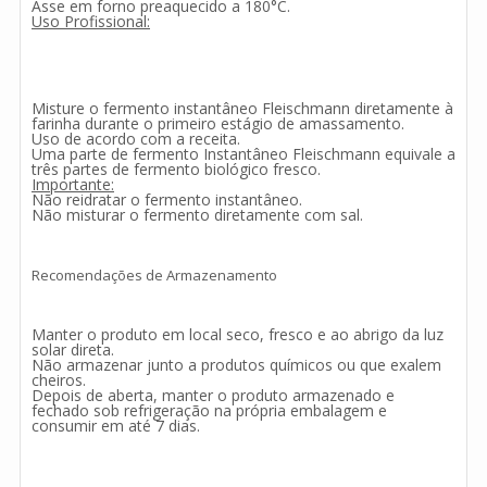
Asse em forno preaquecido a 180°C.
Uso Profissional:
Misture o fermento instantâneo Fleischmann diretamente à
farinha durante o primeiro estágio de amassamento.
Uso de acordo com a receita.
Uma parte de fermento Instantâneo Fleischmann equivale a
três partes de fermento biológico fresco.
Importante:
Não reidratar o fermento instantâneo.
Não misturar o fermento diretamente com sal.
Recomendações de Armazenamento
Manter o produto em local seco, fresco e ao abrigo da luz
solar direta.
Não armazenar junto a produtos químicos ou que exalem
cheiros.
Depois de aberta, manter o produto armazenado e
fechado sob refrigeração na própria embalagem e
consumir em até 7 dias.