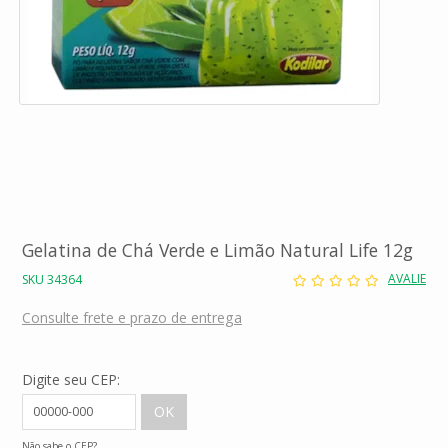
Gelatina de Chá Verde e Limão Natural Life 12g
AVALIE
SKU 34364
Consulte frete e prazo de entrega
Digite seu CEP:
Não sabe o CEP?