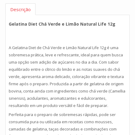
Descrição
Gelatina Diet Chá Verde e Limão Natural Life 12g
A Gelatina Diet de Chá Verde e Limão Natural Life 12g é uma
sobremesa prática, leve e refrescante, ideal para quem busca
uma opção sem adição de açúcares no dia a dia. Com sabor
equilibrado entre o cítrico do limão e as notas suaves do chá
verde, apresenta aroma delicado, coloração vibrante e textura
firme após o preparo. Produzida a partir de gelatina de origem
bovina, conta ainda com ingredientes como chá verde (Camellia
sinensis), acidulantes, aromatizantes e edulcorantes,
resultando em um produto versátil e fácil de preparar.
Perfeita para o preparo de sobremesas rápidas, pode ser
consumida pura ou utilizada em receitas como mousses,
camadas de gelatina, taças decoradas e combinações com