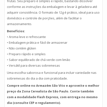
frutas. Seu preparo é simples e rápido, bastando dissolver
conforme as instruções da embalagem e levar à geladeira até
adquirir consistência. O formato de 12g é prático, ideal para uso
doméstico e controle de porções, além de facilitar o
armazenamento.
Benefícios:
• Aroma leve e refrescante
• Embalagem prática e fácil de armazenar
• Não contém glúten
• Preparo rápido e simples
• Sabor equilibrado de chá verde com limão
• Versátil para diversas sobremesas
Uma escolha saborosa e funcional para incluir variedade nas
sobremesas do dia a dia com praticidade.
Compre online no Armazém São Vito e aproveite o melhor
preço da Zona Cerealista de São Paulo. Conte também
com a modalidade Flash Express, com entrega no mesmo
dia (consulte CEP e regulamento).