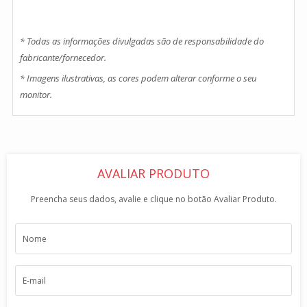
* Todas as informações divulgadas são de responsabilidade do
fabricante/fornecedor.
* Imagens ilustrativas, as cores podem alterar conforme o seu
monitor.
AVALIAR PRODUTO
Preencha seus dados, avalie e clique no botão Avaliar Produto.