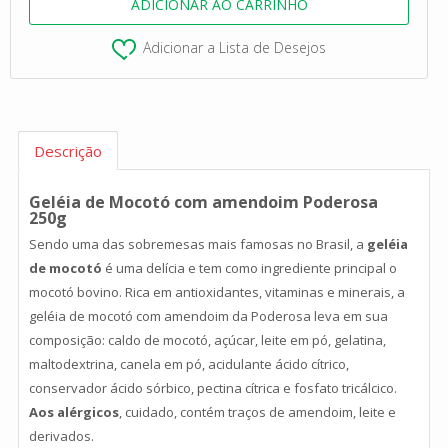
Adicionar a Lista de Desejos
Descrição
Geléia de Mocotó com amendoim Poderosa
250g
Sendo uma das sobremesas mais famosas no Brasil, a
geléia
de mocotó
é uma delícia e tem como ingrediente principal o
mocotó bovino. Rica em antioxidantes, vitaminas e minerais, a
geléia de mocotó com amendoim da Poderosa leva em sua
composição: caldo de mocotó, açúcar, leite em pó, gelatina,
maltodextrina, canela em pó, acidulante ácido cítrico,
conservador ácido sórbico, pectina cítrica e fosfato tricálcico.
Aos alérgicos
, cuidado, contém traços de amendoim, leite e
derivados.