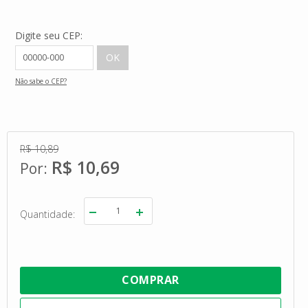
Digite seu CEP:
Não sabe o CEP?
R$ 10,89
R$ 10,69
Quantidade