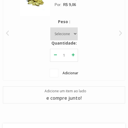
R$ 9,06
Peso
Quantidade
Adicionar
Adicione um item ao lado
e compre junto!