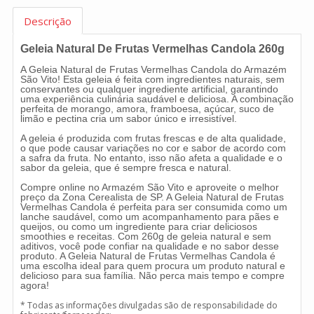
Descrição
Geleia Natural De Frutas Vermelhas Candola 260g
A Geleia Natural de Frutas Vermelhas Candola do Armazém
São Vito! Esta geleia é feita com ingredientes naturais, sem
conservantes ou qualquer ingrediente artificial, garantindo
uma experiência culinária saudável e deliciosa. A combinação
perfeita de morango, amora, framboesa, açúcar, suco de
limão e pectina cria um sabor único e irresistível.
A geleia é produzida com frutas frescas e de alta qualidade,
o que pode causar variações no cor e sabor de acordo com
a safra da fruta. No entanto, isso não afeta a qualidade e o
sabor da geleia, que é sempre fresca e natural.
Compre online no Armazém São Vito e aproveite o melhor
preço da Zona Cerealista de SP. A Geleia Natural de Frutas
Vermelhas Candola é perfeita para ser consumida como um
lanche saudável, como um acompanhamento para pães e
queijos, ou como um ingrediente para criar deliciosos
smoothies e receitas. Com 260g de geleia natural e sem
aditivos, você pode confiar na qualidade e no sabor desse
produto. A Geleia Natural de Frutas Vermelhas Candola é
uma escolha ideal para quem procura um produto natural e
delicioso para sua família. Não perca mais tempo e compre
agora!
* Todas as informações divulgadas são de responsabilidade do