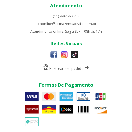
Atendimento
(11) 99614-3353
lojaonline@armazemsaovito.com.br
Atendimento online: Seg a Sex – 08h às 17h
Redes Sociais
Rastrear seu pedido
Formas De Pagamento