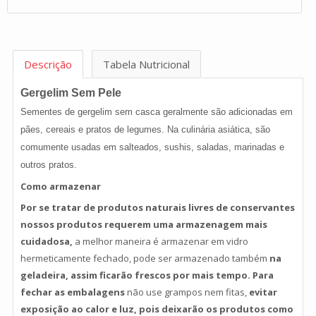
Descrição
Tabela Nutricional
Gergelim Sem Pele
Sementes de gergelim sem casca geralmente são adicionadas em
pães, cereais e pratos de legumes. Na culinária asiática, são
comumente usadas em salteados, sushis, saladas, marinadas e
outros pratos.
Como armazenar
Por se tratar de produtos naturais livres de conservantes
nossos produtos requerem uma armazenagem mais
cuidadosa,
a melhor
maneira é armazenar em vidro
hermeticamente fechado, pode ser armazenado também
na
geladeira,
assim ficarão frescos por mais tempo. Para
fechar as embalagens
não use grampos nem fitas
,
evitar
exposição ao calor e luz, pois deixarão os produtos como