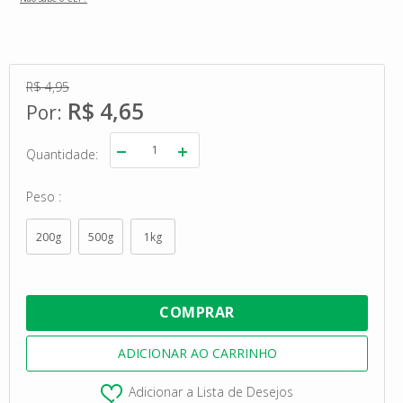
R$ 4,95
R$ 4,65
Quantidade
Peso
200g
500g
1kg
Adicionar a Lista de Desejos