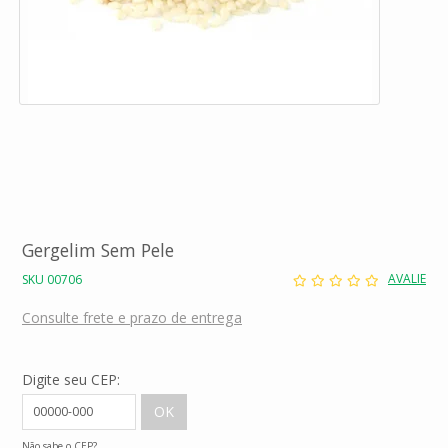
Gergelim Sem Pele
AVALIE
SKU 00706
Consulte frete e prazo de entrega
Digite seu CEP:
Não sabe o CEP?