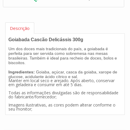
Descrição
Goiabada Cascão Delicássis 300g
Um dos doces mais tradicionais do país, a goiabada é
perfeita para ser servida como sobremesa nas mesas
brasileiras. Também é ideal para recheio de doces, bolos e
biscoitos.
Ingredientes:
Goiaba, açúcar, casca da goiaba, xarope de
glucose, acidulante ácido cítrico e sal.
Manter em local seco e arejado. Após aberto, conservar
em geladeira e consumir em até 5 dias.
Todas as informações divulgadas são de responsabilidade
do fabricante/fornecedor;
Imagens ilustrativas, as cores podem alterar conforme o
seu monitor;