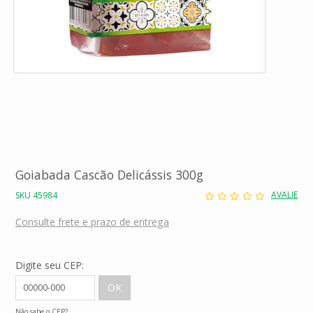
Goiabada Cascão Delicássis 300g
AVALIE
SKU 45984
Consulte frete e prazo de entrega
Digite seu CEP:
Não sabe o CEP?