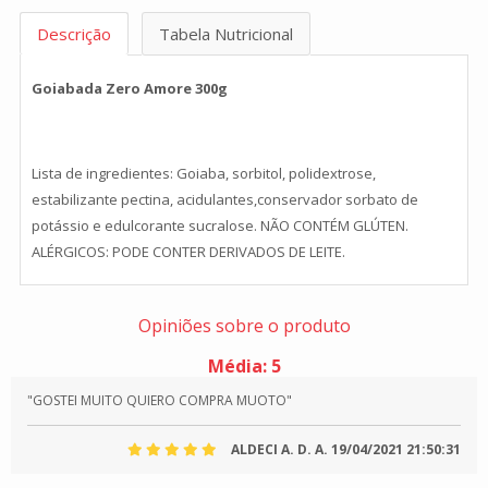
Descrição
Tabela Nutricional
Goiabada Zero Amore 300g
Lista de ingredientes: Goiaba, sorbitol, polidextrose,
estabilizante pectina, acidulantes,conservador sorbato de
potássio e edulcorante sucralose. NÃO CONTÉM GLÚTEN.
ALÉRGICOS: PODE CONTER DERIVADOS DE LEITE.
Opiniões sobre o produto
Média:
5
"GOSTEI MUITO QUIERO COMPRA MUOTO"
ALDECI A. D. A.
19/04/2021 21:50:31