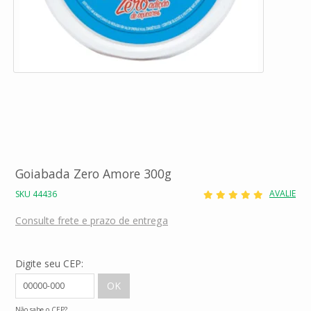
Goiabada Zero Amore 300g
AVALIE
SKU 44436
Consulte frete e prazo de entrega
Digite seu CEP:
Não sabe o CEP?