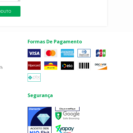
RODUTO
Formas De Pagamento
7h
Segurança