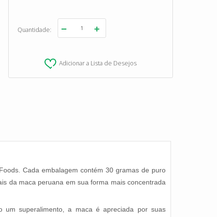
Quantidade
Adicionar a Lista de Desejos
na Foods. Cada embalagem contém 30 gramas de puro
onais da maca peruana em sua forma mais concentrada
mo um superalimento, a maca é apreciada por suas