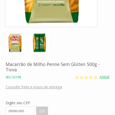
Macarrão de Milho Penne Sem Glúten 500g -
Tivva
AVALIE
SKU 32198
Consulte frete e prazo de entrega
Digite seu CEP: