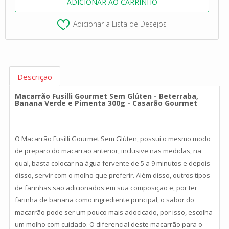
Adicionar a Lista de Desejos
Descrição
Macarrão Fusilli Gourmet Sem Glúten - Beterraba,
Banana Verde e Pimenta 300g - Casarão Gourmet
O Macarrão Fusilli Gourmet Sem Glúten, possui o mesmo modo
de preparo do macarrão anterior, inclusive nas medidas, na
qual, basta colocar na água fervente de 5 a 9 minutos e depois
disso, servir com o molho que preferir. Além disso, outros tipos
de farinhas são adicionados em sua composição e, por ter
farinha de banana como ingrediente principal, o sabor do
macarrão pode ser um pouco mais adocicado, por isso, escolha
um molho com cuidado. O diferencial deste macarrão para o