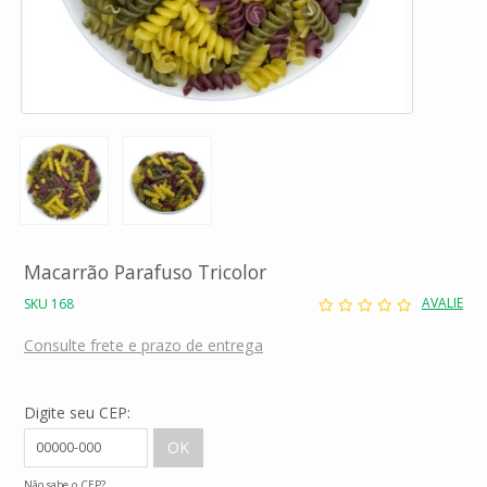
Macarrão Parafuso Tricolor
AVALIE
SKU 168
Consulte frete e prazo de entrega
Digite seu CEP:
Não sabe o CEP?