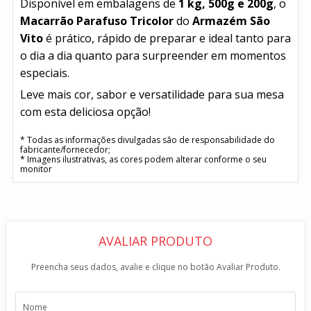
Disponível em embalagens de
1 kg, 500g e 200g
, o
Macarrão Parafuso Tricolor
do
Armazém São
Vito
é prático, rápido de preparar e ideal tanto para
o dia a dia quanto para surpreender em momentos
especiais.
Leve mais cor, sabor e versatilidade para sua mesa
com esta deliciosa opção!
* Todas as informações divulgadas são de responsabilidade do
fabricante/fornecedor;
* Imagens ilustrativas, as cores podem alterar conforme o seu
monitor
AVALIAR PRODUTO
Preencha seus dados, avalie e clique no botão Avaliar Produto.