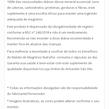
100% das necessidades diárias desse mineral essencial. Livre
de calorias, carboidratos, proteínas, gorduras e fibras, este
suplemento é uma escolha eficaz para manter uma ingestão
adequada de magnésio.
Este produto é dispensado da obrigatoriedade de registro
conforme a RDC n° 240/2018 e não é um medicamento.
Recomenda-se não exceder a dose diária recomendada e
manter fora do alcance das crianças.
Para melhorar a imunidade e usufruir de todos os benefícios
do Malato de Magnésio Nutrafor, consuma 2 cápsulas ao dia.
Garanta sua saúde e bem-estar com este suplemento de
qualidade disponível na Loja Online do Armazém São Vito.
* Todas as informações divulgadas são de responsabilidade
do fabricante/fornecedor.
* Imagens ilustrativas, as cores podem alterar conforme o seu
monitor.