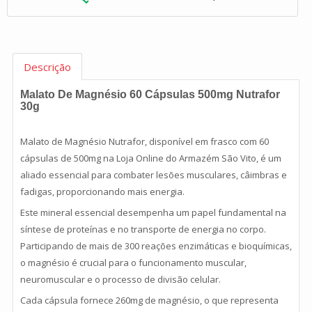
Descrição
Malato De Magnésio 60 Cápsulas 500mg Nutrafor
30g
Malato de Magnésio Nutrafor, disponível em frasco com 60
cápsulas de 500mg na Loja Online do Armazém São Vito, é um
aliado essencial para combater lesões musculares, câimbras e
fadigas, proporcionando mais energia.
Este mineral essencial desempenha um papel fundamental na
síntese de proteínas e no transporte de energia no corpo.
Participando de mais de 300 reações enzimáticas e bioquímicas,
o magnésio é crucial para o funcionamento muscular,
neuromuscular e o processo de divisão celular.
Cada cápsula fornece 260mg de magnésio, o que representa