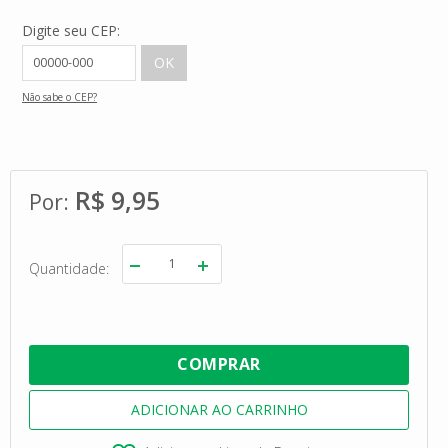
Digite seu CEP:
Não sabe o CEP?
R$ 9,95
Quantidade