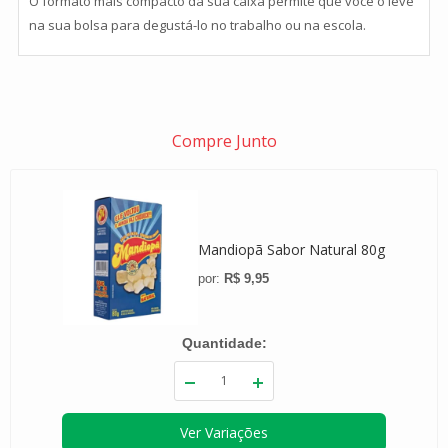
O formato mais compacto da sua caixa permite que você o leve
na sua bolsa para degustá-lo no trabalho ou na escola.
Compre Junto
Mandiopã Sabor Natural 80g
R$ 9,95
Quantidade
Ver Variações