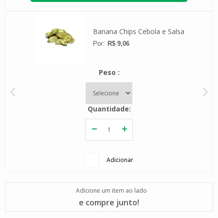
 Whey
Banana Chips Cebola e Salsa
R$ 9,06
Peso
Quantidade
Adicionar
Adicione um item ao lado
e compre junto!