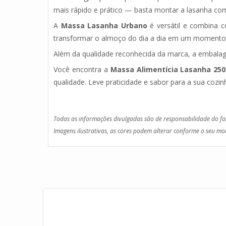
mais rápido e prático — basta montar a lasanha com 
A
Massa Lasanha Urbano
é versátil e combina co
transformar o almoço do dia a dia em um momento 
Além da qualidade reconhecida da marca, a embalag
Você encontra a
Massa Alimentícia Lasanha 25
qualidade. Leve praticidade e sabor para a sua cozin
Todas as informações divulgadas são de responsabilidade do fa
Imagens ilustrativas, as cores podem alterar conforme o seu mon