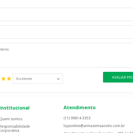
AVALIAR P
Excelente
Atendimento
Institucional
(11) 99614-3353
Quem somos
lojaonline@armazemsaovito.com.br
Responsabilidade
corporativa