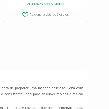
Adicionar a Lista de Desejos
 hora de preparar uma lasanha deliciosa. Feita com
e consistente, ideal para absorver molhos e realçar
recisa ser pré-cozida, o que torna o preparo ainda