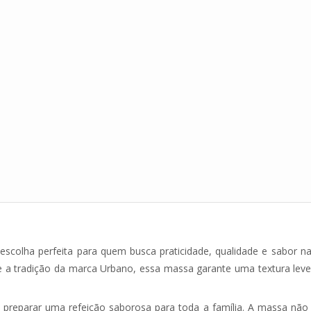
escolha perfeita para quem busca praticidade, qualidade e sabor na
e a tradição da marca Urbano, essa massa garante uma textura leve 
 preparar uma refeição saborosa para toda a família. A massa não p