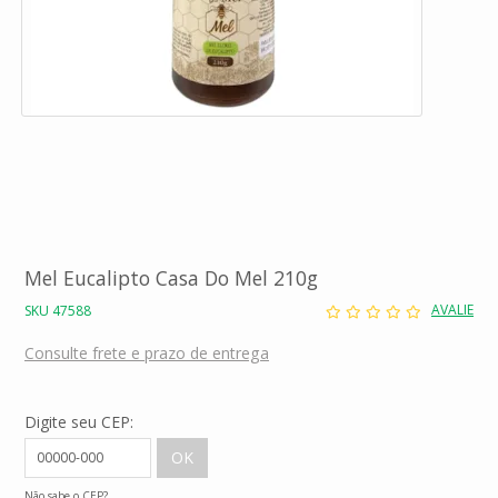
Mel Eucalipto Casa Do Mel 210g
AVALIE
SKU 47588
Consulte frete e prazo de entrega
Digite seu CEP:
Não sabe o CEP?