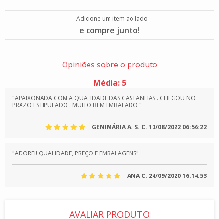
Adicione um item ao lado
e compre junto!
Opiniões sobre o produto
Média:
5
"APAIXONADA COM A QUALIDADE DAS CASTANHAS . CHEGOU NO
PRAZO ESTIPULADO . MUITO BEM EMBALADO "
GENIMÁRIA A. S. C.
10/08/2022 06:56:22
"ADOREI! QUALIDADE, PREÇO E EMBALAGENS"
ANA C.
24/09/2020 16:14:53
AVALIAR PRODUTO