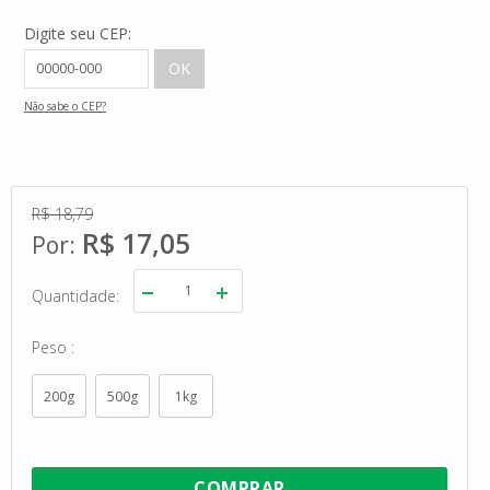
Digite seu CEP:
Não sabe o CEP?
R$ 18,79
R$ 17,05
Quantidade
Peso
200g
500g
1kg