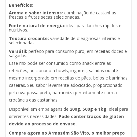
Benefícios:
Aroma e sabor intensos:
combinação de castanhas
frescas e frutas secas selecionadas.
Fonte natural de energia:
ideal para lanches rápidos e
nutritivos.
Textura crocante:
variedade de oleaginosas inteiras e
selecionadas.
Versátil:
perfeito para consumo puro, em receitas doces e
salgadas.
Esse mix pode ser consumido como snack entre as
refeições, adicionado a bowls, iogurtes, saladas ou até
mesmo incorporado em receitas de pães, bolos e barrinhas
caseiras. Seu sabor levemente adocicado, proporcionado
pela uva-passa preta, harmoniza perfeitamente com a
crocância das castanhas.
Disponível em embalagens de
200g, 500g e 1kg
, ideal para
diferentes necessidades.
Pode conter traços de glúten
devido ao processo de envase.
Compre agora no Armazém São Vito, o melhor preço