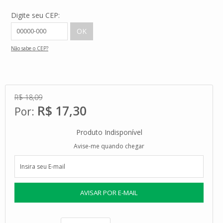
Digite seu CEP:
Não sabe o CEP?
R$ 18,09
R$ 17,30
Produto Indisponível
Avise-me quando chegar