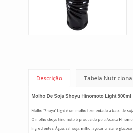
Descrição
Tabela Nutriciona
Molho De Soja Shoyu Hinomoto Light 500ml
Molho “Shoyu” Light é um molho fermentado a base de so
O molho shoyu hinomoto é produzido pela Asteca Hinomot
Ingredientes: Água, sal, soja, milho, açúcar cristal e glucose