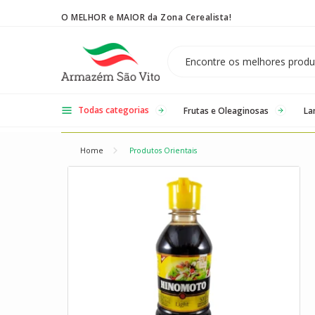
O MELHOR e MAIOR da Zona Cerealista!
Temos 3 lojas físicas na Zona Cerealista de São Paulo!
Todas categorias
Frutas e Oleaginosas
La
Home
Produtos Orientais