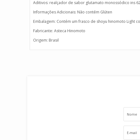
Aditivos: realçador de sabor glutamato monossódico ins 62
Informações Adicionais: Não contém Glúten
Embalagem: Contém um frasco de shoyu hinomoto Light c
Fabricante: Asteca Hinomoto
Origem: Brasil