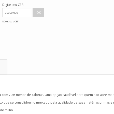
Digite seu CEP:
Não sabe o CEP?
l
ja com 70% menos de calorias. Uma opção saudável para quem não abre mão
o que se consolidou no mercado pela qualidade de suas matérias primas e
 de milho.