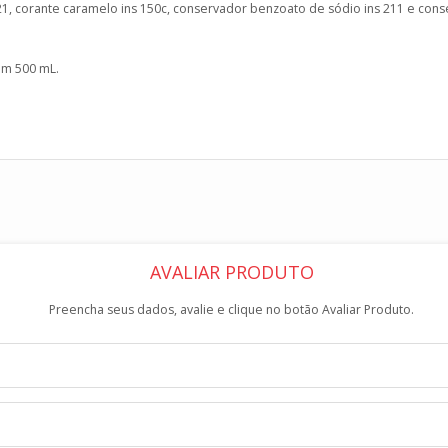
1, corante caramelo ins 150c, conservador benzoato de sódio ins 211 e cons
om 500 mL.
AVALIAR PRODUTO
Preencha seus dados, avalie e clique no botão Avaliar Produto.