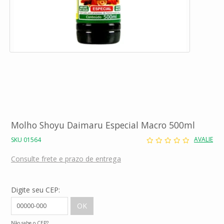
Molho Shoyu Daimaru Especial Macro 500ml
AVALIE
SKU 01564
Consulte frete e prazo de entrega
Digite seu CEP:
Não sabe o CEP?