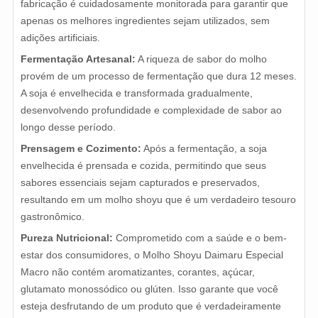
fabricação é cuidadosamente monitorada para garantir que
apenas os melhores ingredientes sejam utilizados, sem
adições artificiais.
Fermentação Artesanal:
A riqueza de sabor do molho
provém de um processo de fermentação que dura 12 meses.
A soja é envelhecida e transformada gradualmente,
desenvolvendo profundidade e complexidade de sabor ao
longo desse período.
Prensagem e Cozimento:
Após a fermentação, a soja
envelhecida é prensada e cozida, permitindo que seus
sabores essenciais sejam capturados e preservados,
resultando em um molho shoyu que é um verdadeiro tesouro
gastronômico.
Pureza Nutricional:
Comprometido com a saúde e o bem-
estar dos consumidores, o Molho Shoyu Daimaru Especial
Macro não contém aromatizantes, corantes, açúcar,
glutamato monossódico ou glúten. Isso garante que você
esteja desfrutando de um produto que é verdadeiramente