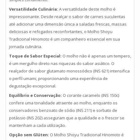
Versatilidade Culinária:
A versatilidade deste molho é
impressionante. Desde realçar o sabor de carnes suculentas
até adicionar uma dimensão única a saladas frescas, massas
deliciosas e refogados reconfortantes, o Molho Shoyu
Tradicional Hinomoto é um companheiro essencial em sua
jornada culinária.
Toque de Sabor Especial:
O molho não é apenas um tempero,
é um mergulho direto nas riquezas do sabor asiático. O
realçador de sabor glutamato monossódico (INS 621) intensifica
o perfil umami, proporcionando uma experiência de
degustação excepcional.
Equilíbrio e Conservação:
O corante caramelo (INS 150c)
confere uma tonalidade atraente ao molho, enquanto os
conservadores benzoato de sódio (INS 211) e sorbato de
potássio (INS 202) asseguram que a qualidade e o frescor se
mantenham a cada utilização.
Opção sem Glúten:
O Molho Shoyu Tradicional Hinomoto é