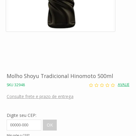
Molho Shoyu Tradicional Hinomoto 500ml
AVALIE
SKU 32948
Consulte frete e prazo de entrega
Digite seu CEP:
Não sabe o CEP?