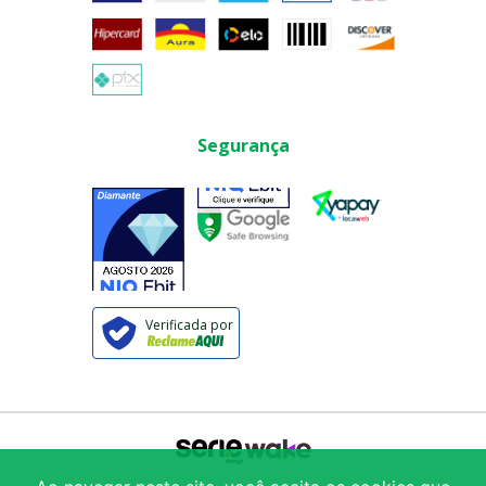
Segurança
Verificada por