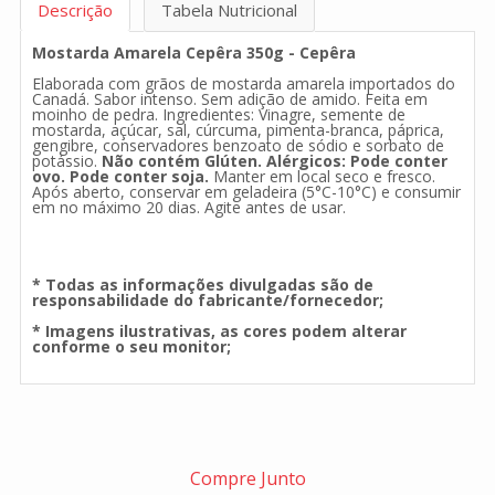
Descrição
Tabela Nutricional
Mostarda Amarela Cepêra 350g - Cepêra
Elaborada com grãos de mostarda amarela importados do
Canadá. Sabor intenso. Sem adição de amido. Feita em
moinho de pedra. Ingredientes: Vinagre, semente de
mostarda, açúcar, sal, cúrcuma, pimenta-branca, páprica,
gengibre, conservadores benzoato de sódio e sorbato de
potássio.
Não contém Glúten. Alérgicos: Pode conter
ovo. Pode conter soja.
Manter em local seco e fresco.
Após aberto, conservar em geladeira (5°C-10°C) e consumir
em no máximo 20 dias. Agite antes de usar.
* Todas as informações divulgadas são de
responsabilidade do fabricante/fornecedor;
* Imagens ilustrativas, as cores podem alterar
conforme o seu monitor;
Compre Junto