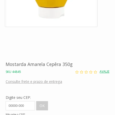
Mostarda Amarela Cepêra 350g
AVALIE
SKU 44845
Consulte frete e prazo de entrega
Digite seu CEP:
Não sabe o CEP?