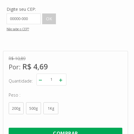
Digite seu CEP:
Não sabe o CEP?
R$ 10,89
R$ 4,69
Quantidade
Peso
200g
500g
1Kg