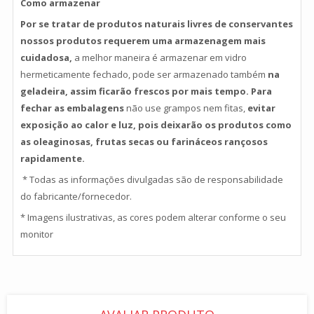
Como armazenar
Por se tratar de produtos naturais livres de conservantes
nossos produtos requerem uma armazenagem mais
cuidadosa,
a melhor
maneira é armazenar em vidro
hermeticamente fechado, pode ser armazenado também
na
geladeira,
assim ficarão frescos por mais tempo. Para
fechar as embalagens
não use grampos nem fitas
,
evitar
exposição ao calor e luz, pois deixarão os produtos como
as oleaginosas, frutas secas ou farináceos rançosos
rapidamente.
* Todas as informações divulgadas são de responsabilidade
do fabricante/fornecedor.
* Imagens ilustrativas, as cores podem alterar conforme o seu
monitor