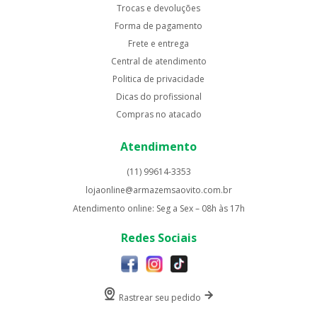
Trocas e devoluções
Forma de pagamento
Frete e entrega
Central de atendimento
Politica de privacidade
Dicas do profissional
Compras no atacado
Atendimento
(11) 99614-3353
lojaonline@armazemsaovito.com.br
Atendimento online: Seg a Sex – 08h às 17h
Redes Sociais
Rastrear seu pedido