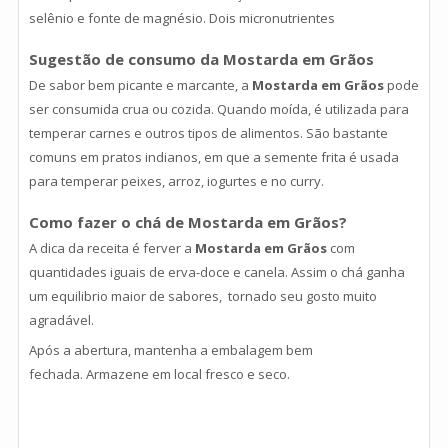
selênio e fonte de magnésio. Dois micronutrientes
Sugestão de consumo da Mostarda em Grãos
De sabor bem picante e marcante, a
Mostarda em Grãos
pode
ser consumida crua ou cozida. Quando moída, é utilizada para
temperar carnes e outros tipos de alimentos. São bastante
comuns em pratos indianos, em que a semente frita é usada
para temperar peixes, arroz, iogurtes e no curry.
Como fazer o chá de Mostarda em Grãos?
A dica da receita é ferver a
Mostarda em Grãos
com
quantidades iguais de erva-doce e canela. Assim o chá ganha
um equilibrio maior de sabores, tornado seu gosto muito
agradável.
Após a abertura, mantenha a embalagem bem
fechada. Armazene em local fresco e seco.