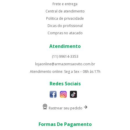
Frete e entrega
Central de atendimento
Politica de privacidade
Dicas do profissional
Compras no atacado
Atendimento
(11) 99614-3353
lojaonline@armazemsaovito.com.br
Atendimento online: Seg a Sex – 08h às 17h
Redes Sociais
Rastrear seu pedido
Formas De Pagamento