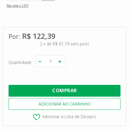
Não sabe o CEP?
R$ 122,39
2
x
de
R$ 61,19
sem juros
Quantidade
Adicionar a Lista de Desejos