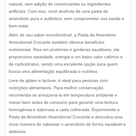
natural, sem adição de conservantes ou ingredientes
artificiais. Com isso, você desfruta de uma pasta de
amendoim pura e autêntica, sem comprometer sua saúde e
bem-estar.
Além de seu sabor inconfundível, a Pasta de Amendoim
Amendomel Crocante também oferece benefícios
nutricionais. Rica em proteínas e gorduras saudáveis, ela
proporciona saciedade, energia e um baixo valor calórico e
de carboidratos, sendo uma excelente opção para quem
busca uma alimentação equilibrada e nutritiva.
Livre de glúten e lactose, é ideal para pessoas com
restrições alimentares. Para melhor conservação,
recomenda-se armazená-la em temperatura ambiente e
mexer bem antes de consumir para garantir uma textura
homogênea e saborosa a cada colherada. Experimente a
Pasta de Amendoim Amendomel Crocante e descubra uma
nova maneira de saborear o amendoim de forma saudável e
deliciosa.