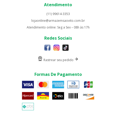
Atendimento
(11) 99614-3353
lojaonline@armazemsaovito.com.br
Atendimento online: Seg a Sex – 08h às 17h
Redes Sociais
Rastrear seu pedido
Formas De Pagamento