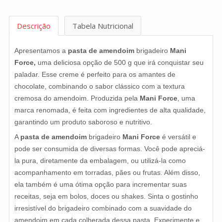
Descrição
Tabela Nutricional
Apresentamos a
pasta de amendoim
brigadeiro
Mani
Force,
uma deliciosa opção de 500 g que irá conquistar seu
paladar. Esse creme é perfeito para os amantes de
chocolate, combinando o sabor clássico com a textura
cremosa do amendoim. Produzida pela
Mani Force
, uma
marca renomada, é feita com ingredientes de alta qualidade,
garantindo um produto saboroso e nutritivo.
A
pasta de amendoim
brigadeiro
Mani Force
é versátil e
pode ser consumida de diversas formas. Você pode apreciá-
la pura, diretamente da embalagem, ou utilizá-la como
acompanhamento em torradas, pães ou frutas. Além disso,
ela também é uma ótima opção para incrementar suas
receitas, seja em bolos, doces ou shakes. Sinta o gostinho
irresistível do brigadeiro combinado com a suavidade do
amendoim em cada colherada dessa pasta. Experimente e