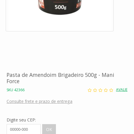
Pasta de Amendoim Brigadeiro 500g - Mani
Force
AVALIE
SKU 42366
Consulte frete e prazo de entrega
Digite seu CEP: