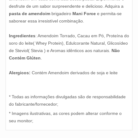
desfrute de um sabor surpreendente e delicioso. Adquira a
pasta de amendoim
brigadeiro
Mani Force
e permita-se
saborear essa irresistível combinação.
Ingredientes
: Amendoim Torrado, Cacau em Pó, Proteína do
soro do leite( Whey Protein), Edulcorante Natural, Glicosídeo
de Steviol( Stevia ) e Aromas idênticos aos naturais.
Não
Contém Glúten
.
Alergicos:
Contém Amendoim derivados de soja e leite
* Todas as informações divulgadas são de responsabilidade
do fabricante/fornecedor;
* Imagens ilustrativas, as cores podem alterar conforme o
seu monitor;