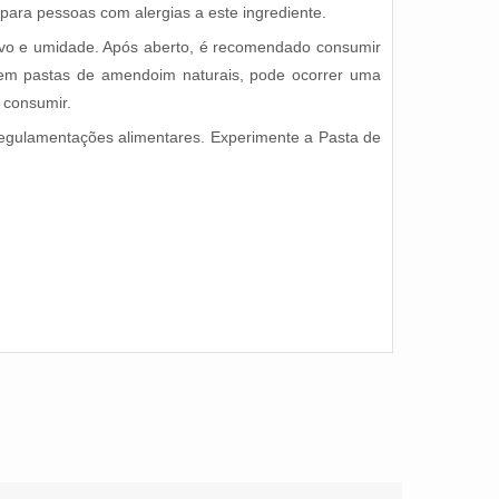
ara pessoas com alergias a este ingrediente.
sivo e umidade. Após aberto, é recomendado consumir
 em pastas de amendoim naturais, pode ocorrer uma
 consumir.
regulamentações alimentares. Experimente a Pasta de