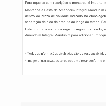
Para aqueles com restrições alimentares, é importan
Mantenha a Pasta de Amendoim Integral Mandubim em 
dentro do prazo de validade indicado na embalage
separação do óleo do produto ao longo do tempo. Pa
Este produto é isento de registro segundo a resolu
Amendoim Integral Mandubim para adicionar um toque 
* Todas as informações divulgadas são de responsabilida
* Imagens ilustrativas, as cores podem alterar conforme o