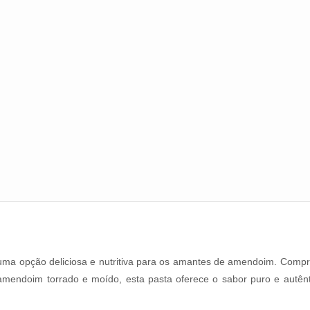
ma opção deliciosa e nutritiva para os amantes de amendoim. Compre
 amendoim torrado e moído, esta pasta oferece o sabor puro e autê