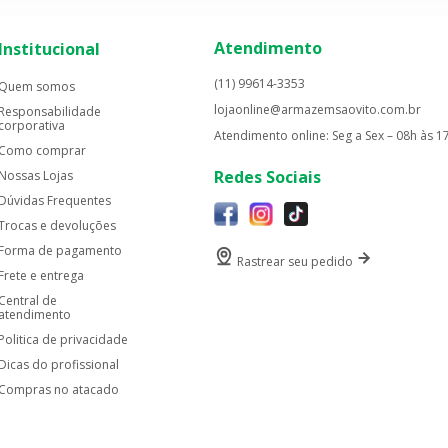
Atendimento
Institucional
(11) 99614-3353
Quem somos
lojaonline@armazemsaovito.com.br
Responsabilidade
corporativa
Atendimento online: Seg a Sex – 08h às 1
Como comprar
Redes Sociais
Nossas Lojas
Dúvidas Frequentes
Trocas e devoluções
Forma de pagamento
Rastrear seu pedido
Frete e entrega
Central de
atendimento
Politica de privacidade
Dicas do profissional
Compras no atacado