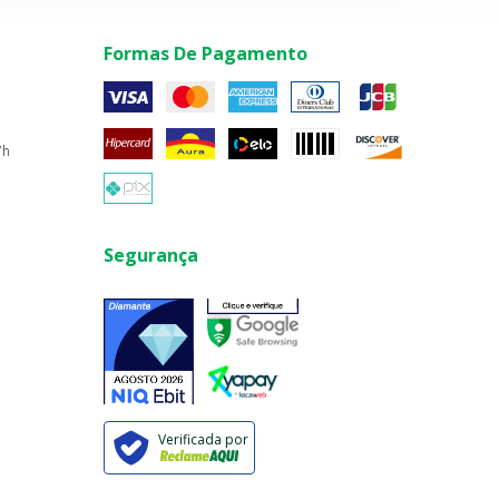
Formas De Pagamento
7h
Segurança
Verificada por