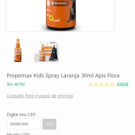
Propomax Kids Spray Laranja 30ml Apis Flora
AVALIE
SKU 46783
Consulte frete e prazo de entrega
Digite seu CEP:
Não sabe o CEP?