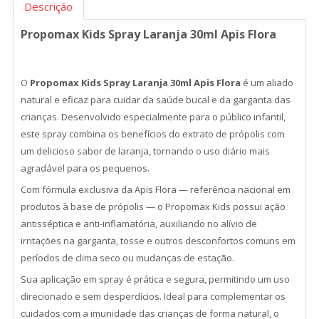
Descrição
Propomax Kids Spray Laranja 30ml Apis Flora
O
Propomax Kids Spray Laranja 30ml Apis Flora
é um aliado
natural e eficaz para cuidar da saúde bucal e da garganta das
crianças. Desenvolvido especialmente para o público infantil,
este spray combina os benefícios do extrato de própolis com
um delicioso sabor de laranja, tornando o uso diário mais
agradável para os pequenos.
Com fórmula exclusiva da Apis Flora — referência nacional em
produtos à base de própolis — o Propomax Kids possui ação
antisséptica e anti-inflamatória, auxiliando no alívio de
irritações na garganta, tosse e outros desconfortos comuns em
períodos de clima seco ou mudanças de estação.
Sua aplicação em spray é prática e segura, permitindo um uso
direcionado e sem desperdícios. Ideal para complementar os
cuidados com a imunidade das crianças de forma natural, o