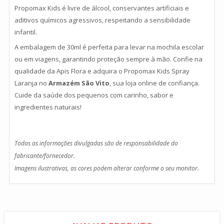
Propomax Kids é livre de álcool, conservantes artificiais e
aditivos químicos agressivos, respeitando a sensibilidade
infantil.
A embalagem de 30ml é perfeita para levar na mochila escolar
ou em viagens, garantindo proteção sempre à mão. Confie na
qualidade da Apis Flora e adquira o Propomax Kids Spray
Laranja no
Armazém São Vito
, sua loja online de confiança.
Cuide da saúde dos pequenos com carinho, sabor e
ingredientes naturais!
Todas as informações divulgadas são de responsabilidade do
fabricante/fornecedor.
Imagens ilustrativas, as cores podem alterar conforme o seu monitor.