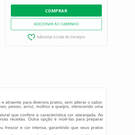
Adicionar a Lista de Desejos
 atraente para diversos pratos, sem alterar o sabor.
nes, peixes, arroz, molhos e queijos, oferecendo uma
ral que confere a característica cor alaranjada. Ao
ersas receitas. Outra opção é moê-las para preparar
frescor e cor intensa, garantindo que seus pratos