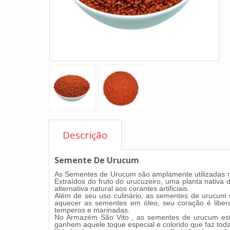
Descrição
Semente De Urucum
As Sementes de Urucum são amplamente utilizadas na 
Extraídos do fruto do urucuzeiro, uma planta nativa
alternativa natural aos corantes artificiais.
Além de seu uso culinário, as sementes de urucum s
aquecer as sementes em óleo, seu coração é liberad
temperos e marinadas.
No Armazém São Vito , as sementes de urucum estã
ganhem aquele toque especial e colorido que faz toda