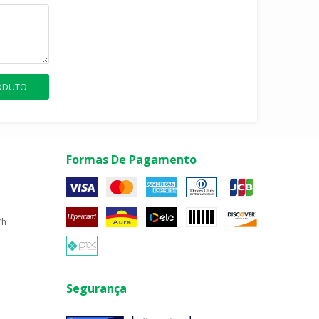
RODUTO
Formas De Pagamento
7h
Segurança