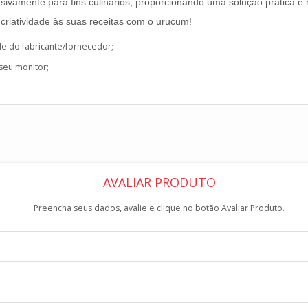
ivamente para fins culinários, proporcionando uma solução prática e n
criatividade às suas receitas com o urucum!
de do fabricante/fornecedor;
 seu monitor;
AVALIAR PRODUTO
Preencha seus dados, avalie e clique no botão Avaliar Produto.