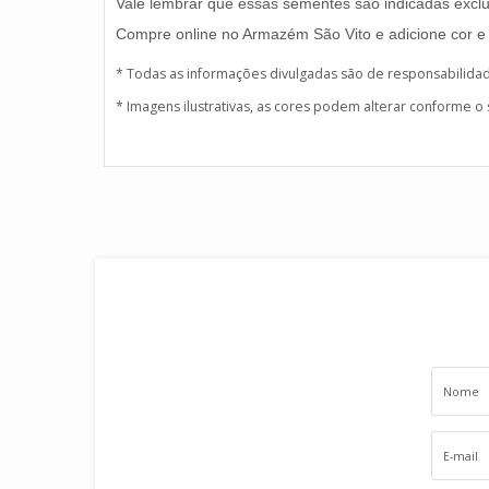
Vale lembrar que essas sementes são indicadas exclus
Compre online no Armazém São Vito e adicione cor e 
* Todas as informações divulgadas são de responsabilida
* Imagens ilustrativas, as cores podem alterar conforme o