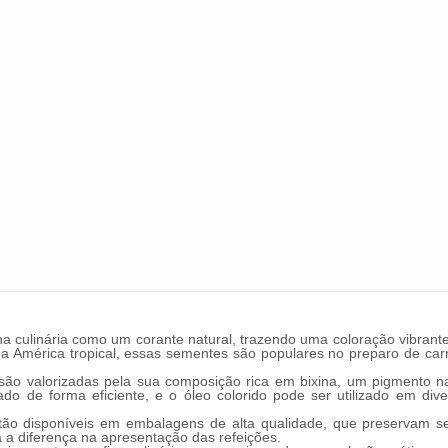
culinária como um corante natural, trazendo uma coloração vibrante e
 da América tropical, essas sementes são populares no preparo de car
ão valorizadas pela sua composição rica em bixina, um pigmento natu
o de forma eficiente, e o óleo colorido pode ser utilizado em div
o disponíveis em embalagens de alta qualidade, que preservam seu 
 a diferença na apresentação das refeições.