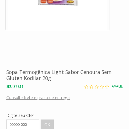
Sopa Termogênica Light Sabor Cenoura Sem
Glúten Kodilar 20g
AVALIE
SKU 37811
Consulte frete e prazo de entrega
Digite seu CEP: