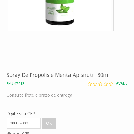
Spray De Propolis e Menta Apisnutri 30ml
AVALIE
SKU 47613
Consulte frete e prazo de entrega
Digite seu CEP:
Não sabe o CEP?