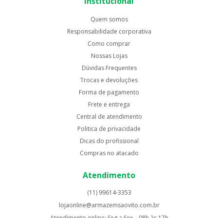
Institucional
Quem somos
Responsabilidade corporativa
Como comprar
Nossas Lojas
Dúvidas Frequentes
Trocas e devoluções
Forma de pagamento
Frete e entrega
Central de atendimento
Politica de privacidade
Dicas do profissional
Compras no atacado
Atendimento
(11) 99614-3353
lojaonline@armazemsaovito.com.br
Atendimento online: Seg a Sex – 08h às 17h