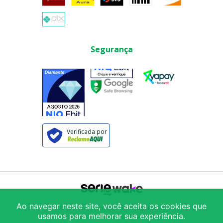
Segurança
Verificada por
Ao navegar neste site, você aceita os cookies que
© 2025
Armazém São Vito Comércio de
usamos para melhorar sua experiência.
Produtos Alimentícios LTDA
/ CNPJ: