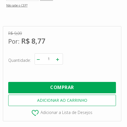
Não sabe o CEP?
R$ 9,09
R$ 8,77
Quantidade
Adicionar a Lista de Desejos