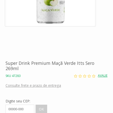
Super Drink Premium Maçã Verde Itts Sero
269ml
AVALIE
SKU 47283
Consulte frete e prazo de entrega
Digite seu CEP: