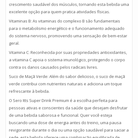
crescimento saudável dos músculos, tornando esta bebida uma
excelente opção para quem pratica atividades físicas.
Vitaminas B: As vitaminas do complexo B são fundamentais
para o metabolismo energético e o funcionamento adequado
do sistema nervoso, promovendo uma sensação de bem-estar
geral.
Vitamina C: Reconhecida por suas propriedades antioxidantes,
a vitamina C apoia o sistema imunológico, protegendo o corpo
contra os danos causados pelos radicais livres.
Suco de Maçã Verde: Além do sabor delicioso, o suco de maçã
verde contribui com nutrientes naturais e adiciona um toque
refrescante à bebida.
O Sero Itts Super Drink Premium é a escolha perfeita para
pessoas ativas e conscientes da saúde que desejam desfrutar
de uma bebida saborosa e funcional. Quer você esteja
buscando uma dose de energia antes do treino, uma pausa
revigorante durante o dia ou uma opção saudável para saciar a
sede, esta bebida oferece uma combinação equilibrada de