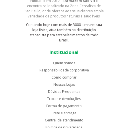
Fundado em 2012, o
Armazém São Vito
encontra-se localizado na Zona Cerealista de
São Paulo, onde oferece aos seus clientes ampla
variedade de produtos naturais e saudáveis.
Contando hoje com mais de 3000 itens em sua
loja física, atua também na distribuição
atacadista para estabelecimentos de todo
Brasil.
Institucional
Quem somos
Responsabilidade corporativa
Como comprar
Nossas Lojas
Dúvidas Frequentes
Trocas e devoluções
Forma de pagamento
Frete e entrega
Central de atendimento
Politica de privacidade