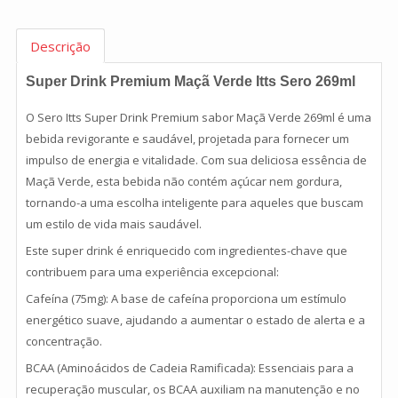
Descrição
Super Drink Premium Maçã Verde Itts Sero 269ml
O Sero Itts Super Drink Premium sabor Maçã Verde 269ml é uma
bebida revigorante e saudável, projetada para fornecer um
impulso de energia e vitalidade. Com sua deliciosa essência de
Maçã Verde, esta bebida não contém açúcar nem gordura,
tornando-a uma escolha inteligente para aqueles que buscam
um estilo de vida mais saudável.
Este super drink é enriquecido com ingredientes-chave que
contribuem para uma experiência excepcional:
Cafeína (75mg): A base de cafeína proporciona um estímulo
energético suave, ajudando a aumentar o estado de alerta e a
concentração.
BCAA (Aminoácidos de Cadeia Ramificada): Essenciais para a
recuperação muscular, os BCAA auxiliam na manutenção e no