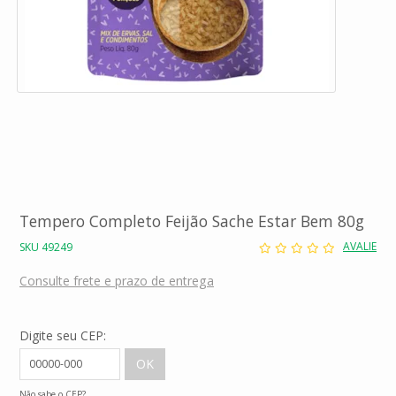
Tempero Completo Feijão Sache Estar Bem 80g
AVALIE
SKU 49249
Consulte frete e prazo de entrega
Digite seu CEP:
Não sabe o CEP?