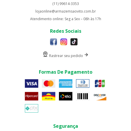
(11) 99614-3353
lojaonline@armazemsaovito.com.br
Atendimento online: Seg a Sex – 08h às 17h
Redes Sociais
Rastrear seu pedido
Formas De Pagamento
Segurança